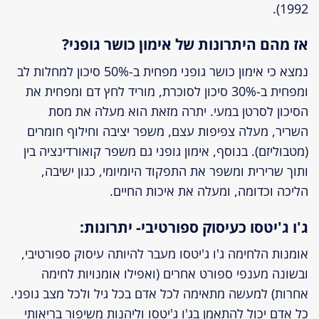
1992).
אז מהם היתרונות של אימון כושר גופני?
נמצא כי אימון כושר גופני מפחית ב-50% סיכון למחלות לב
ומפחית ב-30% סיכון לסוכרת, מוריד לחץ דם ומפחית את
הסיכון לסרטן במעי. יתרה מזאת הוא מעלה את מסת
השריר, מעלה צפיפות עצם, משפר יציבה וחילוף חומרים
(מטבוליזם). בנוסף, אימון גופני גם משפר קואורדינציה בין
ותוך שרירית ומשפר את התפקוד היומיומי, כגון ישיבה,
הליכה וכדומה, ומעלה את איכות החיים.
ג'ו ג'יטסו כעיסוק ספורטיבי- יתרונות:
אומנות הלחימה ג'ו ג'יטסו מעבר להיותה עיסוק ספורטיבי,
ובשונה מענפי ספורט אחרים (ואפילו אומנויות לחימה
אחרות) למעשה מתאימה לכל אדם בכל גיל ולכל מצב גופני.
כל אדם יכול להתאמן בג'ו ג'יטסו וליהנות משיפור בריאותי