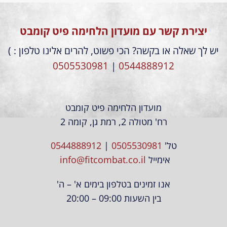
יצירת קשר עם מועדון הלחימה פיט קומבט
יש לך שאלה או בקשה? הכי פשוט, להרים אלינו טלפון : )
0505530981
|
0544888912
מועדון הלחימה פיט קומבט
רח' מטולה 2, רמת גן, קומה 2
טל'
0505530981
|
0544888912
אימייל
info@fitcombat.co.il
אנו זמינים בטלפון בימים א' – ה'
בין השעות 09:00 – 20:00