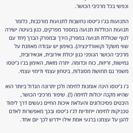
ונפשי בכל מרכיבי הכושר.
התנועות בג'ו ג'יטסו נחשבות לתנועות מורכבות, כלומר
תנועות הכוללות תנועה במספר מפרקים, כגון בעיטה ישירה
לגוף שכוללת תנועה במפרק הירך ובמפרק הברך (יחד עם
שווי משקל וקואורדינציה). באימון יש עבודה מאוזנת על
מרכיבי הכושר הגופני כגון יכולת אירובית, אנאירובית,
גמישות, זריזות, כוח וכדומה. יתרה מזאת, האימון בג'ו ג'יטסו
משפר גם תחושת מסוגלות, ביטחון עצמי ודימוי עצמי.
ג'ו ג'יטסו הינה אומנות לחימה ולכן יתרונה הגדול ביותר הוא
שהיא מקנה יכולות לחימה (!). שיפור מרכיבי הכושר,
היבטים פסיכולוגים והעלאת איכות החיים נעשים דרך לימוד
טכניקות לחימה ייחודיות לג'ו ג'יטסו ובכך מאפשרות לאדם
להגן על עצמנו ברגעי אמת אילו יידרש לכך יום אחד.