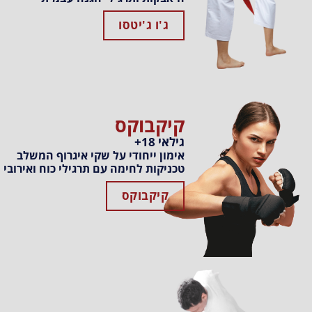
ג'ו ג'יטסו
קיקבוקס
גילאי 18+
אימון ייחודי על שקי איגרוף המשלב
טכניקות לחימה עם תרגילי כוח ואירובי
קיקבוקס