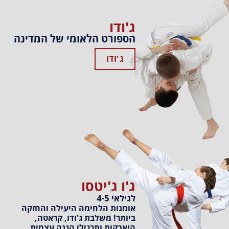
ג'ודו
הספורט הלאומי של המדינה
ג'ודו
ג'ו ג'יטסו
לגילאי 4-5
אומנות הלחימה היעילה והחזקה
ביותר! משלבת ג'ודו, קראטה,
היאבקות ותרגילי הגנה עצמית