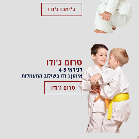
ג'ימבו ג'ודו
טרום ג'ודו
לגילאי 4-5
אימון ג'ודו בשילוב התעמלות
טרום ג'ודו