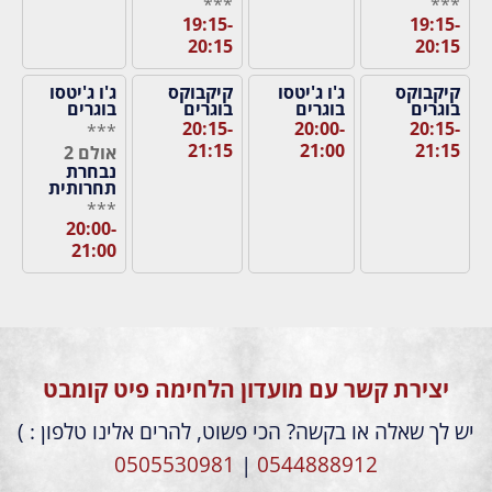
***
***
19:15-
19:15-
20:15
20:15
קיקבוקס
ג'ו ג'יטסו
קיקבוקס
ג'ו ג'יטסו
בוגרים
בוגרים
בוגרים
בוגרים
20:15-
20:00-
20:15-
***
21:15
21:00
21:15
אולם 2
נבחרת
תחרותית
***
20:00-
21:00
יצירת קשר עם מועדון הלחימה פיט קומבט
יש לך שאלה או בקשה? הכי פשוט, להרים אלינו טלפון : )
0505530981
|
0544888912