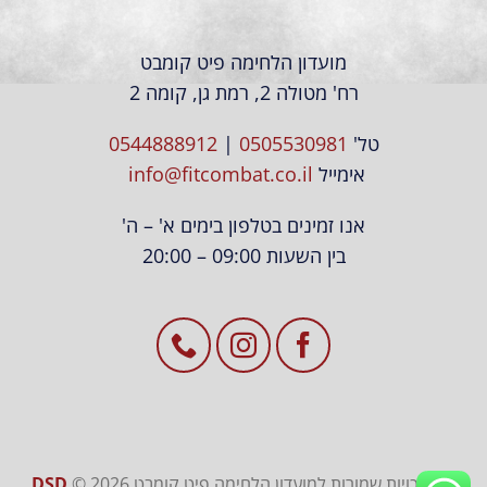
מועדון הלחימה פיט קומבט
רח' מטולה 2, רמת גן, קומה 2
טל'
0505530981
|
0544888912
אימייל
info@fitcombat.co.il
אנו זמינים בטלפון בימים א' – ה'
בין השעות 09:00 – 20:00
כל הזכויות שמורות למועדון הלחימה פיט קומבט 2026 ©
DSD