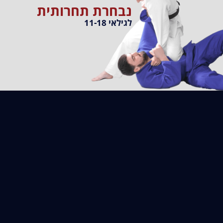
נבחרת תחרותית
לגילאי 11-18
שיפור הבטחון העצמי
שיפור יכולות אירוביות
ותחושת המסוגלות
ואנאירוביות