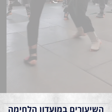
בהנהלת רועי שכטר ואורן גורגוב
מועדון לחימה מקצועי הכולל 2 אולמות מאובזרים! עם
אפשרות עד ל 4 אימונים בשבוע! וצוות מדריכים מוסמך
ומקצועי!
Kickbox
Ju-jitsu
Judo
השיעורים במועדון הלחימה