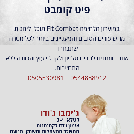
פיט קומבט
במועדון הלחימה Fit Combat תוכלו ליהנות
מהשיעורים הטובים והמעניינים ביותר לכל מטרה
שתבחרו!
אתם מוזמנים להרים טלפון ולקבל ייעוץ והכוונה ללא
התחייבות.
0505530981
|
0544888912
ג'ימבו ג'ודו
לגילאי 3-4
אימון ג’ודו לקטנטנים
המשלב התעמלות ומשחקי תנועה