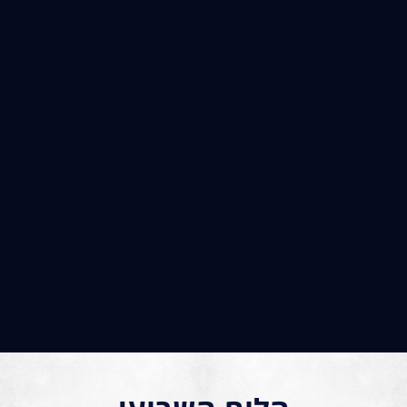
הורדת אחוזי שומן והעלאת
אימון מהנה המותאם
מסת שריר
ספציפית למתאמן
השגחה והדרכה אישית
ליווי ויחס אישי להשגת
ומקצועית
מטרות האימון